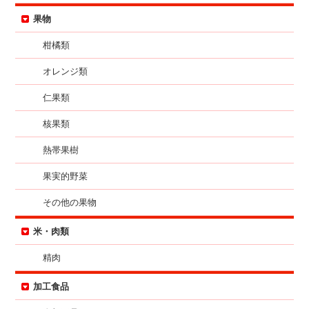
果物
柑橘類
オレンジ類
仁果類
核果類
熱帯果樹
果実的野菜
その他の果物
米・肉類
精肉
加工食品