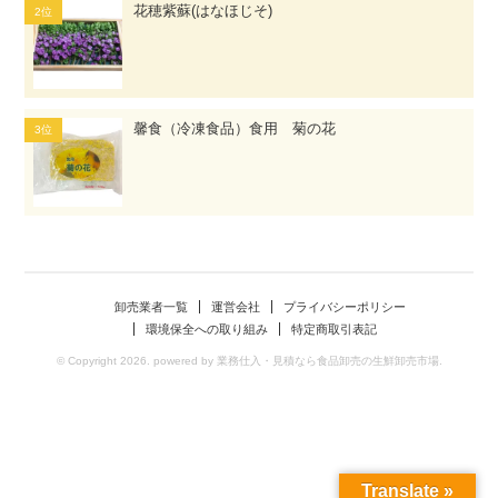
花穂紫蘇(はなほじそ)
馨食（冷凍食品）食用 菊の花
卸売業者一覧
運営会社
プライバシーポリシー
環境保全への取り組み
特定商取引表記
© Copyright 2026. powered by 業務仕入・見積なら食品卸売の生鮮卸売市場.
Translate »