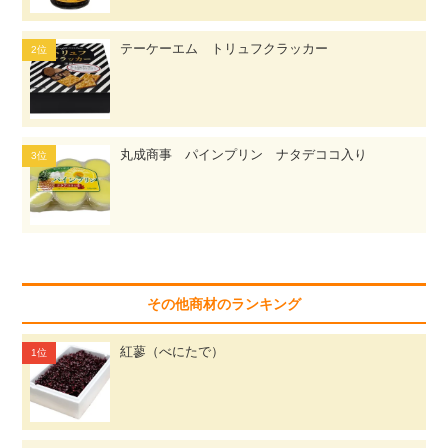
テーケーエム トリュフクラッカー
丸成商事 パインプリン ナタデココ入り
その他商材のランキング
紅蓼（べにたで）