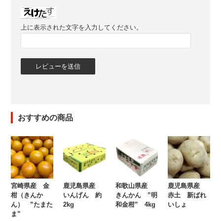
上に表示された文字を入力してください。
おすすめの商品
宮崎県産 金
鹿児島県産
和歌山県産
鹿児島県産
柑（きんか
いんげん 約
きんかん ”明
赤土 新ばれ
ん） ”たまた
2kg
和金柑” 4kg
いしょ
ま”