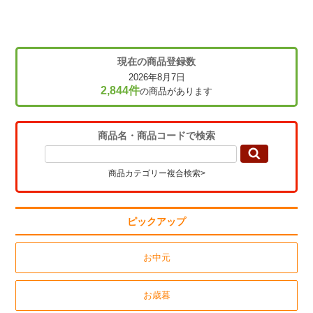
現在の商品登録数
2026年8月7日
2,844件
の商品があります
商品名・商品コードで検索
商品カテゴリー複合検索>
ピックアップ
お中元
お歳暮