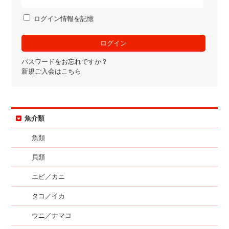
ログイン情報を記憶
パスワードをお忘れですか？
新規ご入会はこちら
魚介類
魚類
貝類
エビ／カニ
タコ／イカ
ウニ／ナマコ