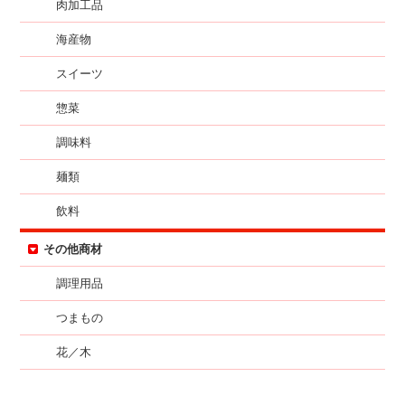
肉加工品
海産物
スイーツ
惣菜
調味料
麺類
飲料
その他商材
調理用品
つまもの
花／木