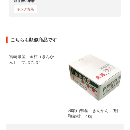
取り扱い業者
キング青果
こちらも類似商品です
宮崎県産 金柑（きんか
ん） ”たまたま”
和歌山県産 きんかん ”明
和金柑” 4kg