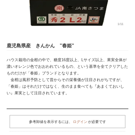
1/11
鹿児島県産 きんかん ”春姫”
ハウス栽培の金柑の中で、糖度16度以上、Lサイズ以上、果実全体が
濃いオレンジ色でおおわれているもの、という基準を全てクリアした
ものだけが「春姫」ブランドとなります。
金柑は風邪予防として昔からその栄養価が注目されがちですが、
「春姫」はそれだけではなく、生のまま食べても『あまくておいし
い』果実として注目されています。
参考卸値を表示するには、
ログイン
が必要です