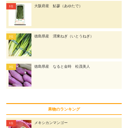
大阪府産 鮎蓼（あゆたで）
徳島県産 渭東ねぎ（いとうねぎ）
徳島県産 なると金時 松茂美人
果物のランキング
メキシカンマンゴー