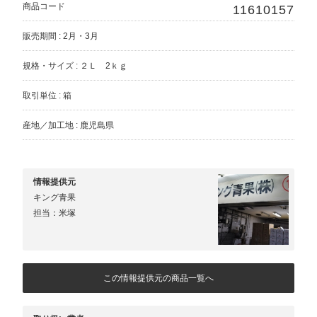
商品コード
11610157
販売期間 : 2月・3月
規格・サイズ : ２Ｌ 2ｋｇ
取引単位 : 箱
産地／加工地 : 鹿児島県
情報提供元
キング青果
担当：米塚
この情報提供元の商品一覧へ