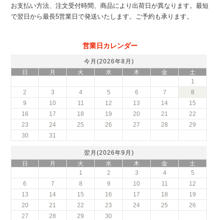
お支払い方法、注文受付時間、商品により出荷日が異なります。最短
で翌日から最長5営業日で発送いたします。ご予約も承ります。
営業日カレンダー
今月(2026年8月)
日
月
火
水
木
金
土
1
2
3
4
5
6
7
8
9
10
11
12
13
14
15
16
17
18
19
20
21
22
23
24
25
26
27
28
29
30
31
翌月(2026年9月)
日
月
火
水
木
金
土
1
2
3
4
5
6
7
8
9
10
11
12
13
14
15
16
17
18
19
20
21
22
23
24
25
26
27
28
29
30