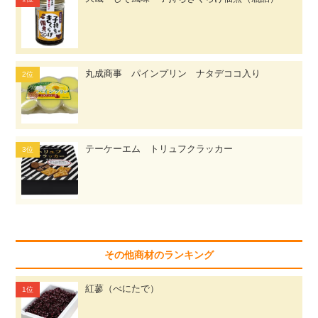
丸成商事 パインプリン ナタデココ入り
テーケーエム トリュフクラッカー
その他商材のランキング
紅蓼（べにたで）