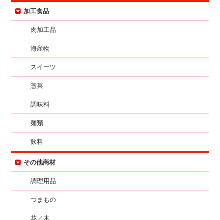
加工食品
肉加工品
海産物
スイーツ
惣菜
調味料
麺類
飲料
その他商材
調理用品
つまもの
花／木