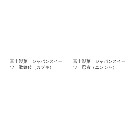
富士製菓 ジャパンスイー
富士製菓 ジャパンスイー
ツ 歌舞伎（カブキ）
ツ 忍者（ニンジャ）