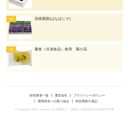
花穂紫蘇(はなほじそ)
馨食（冷凍食品）食用 菊の花
卸売業者一覧
運営会社
プライバシーポリシー
環境保全への取り組み
特定商取引表記
© Copyright 2026. powered by 業務仕入・見積なら食品卸売の生鮮卸売市場.