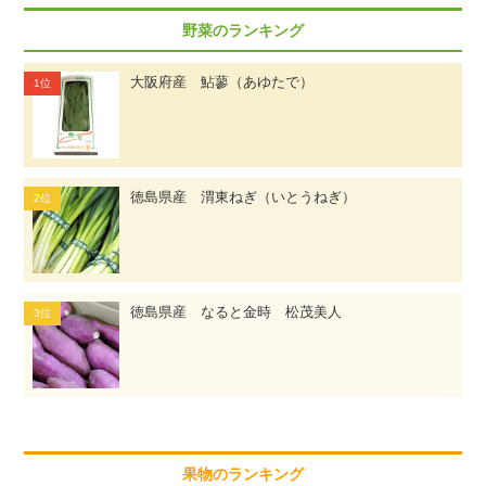
野菜のランキング
大阪府産 鮎蓼（あゆたで）
徳島県産 渭東ねぎ（いとうねぎ）
徳島県産 なると金時 松茂美人
果物のランキング