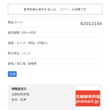
参考卸値を表示するには、
ログイン
が必要です
商品コード
62012104
販売期間 : 8月〜10月
規格・サイズ : 300g（15個入）
取引単位 : パック
産地／加工地 : 宮崎県
冷凍
情報提供元
生鮮卸売市場
担当：松寿