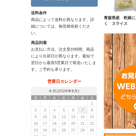
送料条件
青森県産 乾燥に
商品によって送料が異なります。詳
く スライス
細については、御見積依頼くださ
い。
商品到着
お支払い方法、注文受付時間、商品
により出荷日が異なります。最短で
翌日から最長5営業日で発送いたしま
す。ご予約も承ります。
営業日カレンダー
今月(2026年8月)
日
月
火
水
木
金
土
1
2
3
4
5
6
7
8
9
10
11
12
13
14
15
16
17
18
19
20
21
22
23
24
25
26
27
28
29