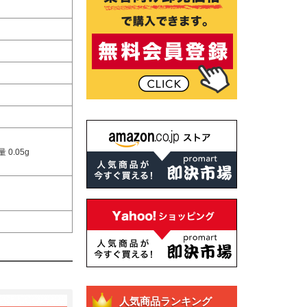
0.05g
人気商品ランキング