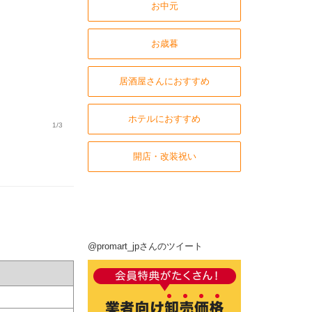
お中元
お歳暮
居酒屋さんにおすすめ
ホテルにおすすめ
1/3
開店・改装祝い
@promart_jpさんのツイート