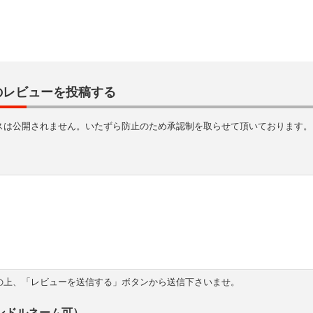
のレビューを投稿する
スは公開されません。いたずら防止のため承認制を取らせて頂いております。
の上、「レビューを送信する」ボタンから送信下さいませ。
ンドルネーム可）