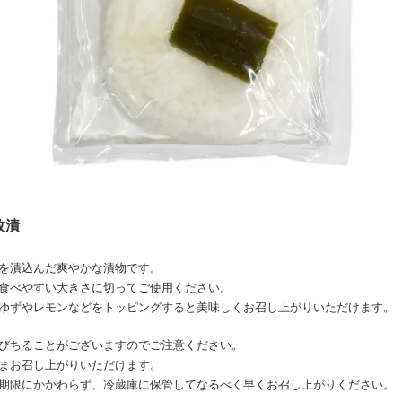
枚漬
を漬込んだ爽やかな漬物です。
食べやすい大きさに切ってご使用ください。
ゆずやレモンなどをトッピングすると美味しくお召し上がりいただけます。
びちることがございますのでご注意ください。
まお召し上がりいただけます。
期限にかかわらず、冷蔵庫に保管してなるべく早くお召し上がりください。