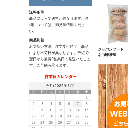
送料条件
商品によって送料が異なります。詳
細については、御見積依頼くださ
い。
商品到着
お支払い方法、注文受付時間、商品
ジャパンフード 
により出荷日が異なります。最短で
ネ白味噌漬
翌日から最長5営業日で発送いたしま
す。ご予約も承ります。
営業日カレンダー
今月(2026年8月)
日
月
火
水
木
金
土
1
2
3
4
5
6
7
8
9
10
11
12
13
14
15
16
17
18
19
20
21
22
23
24
25
26
27
28
29