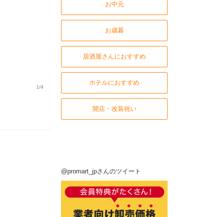
お中元
お歳暮
居酒屋さんにおすすめ
ホテルにおすすめ
1/4
開店・改装祝い
@promart_jpさんのツイート