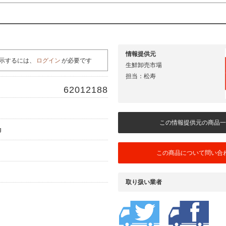
情報提供元
示するには、
ログイン
が必要です
生鮮卸売市場
担当：松寿
62012188
この情報提供元の商品一
g
この商品について問い合
取り扱い業者