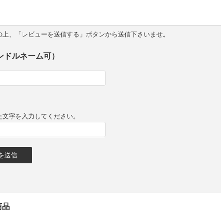
の上、「レビューを送信する」ボタンから送信下さいませ。
ンドルネーム可）
た文字を入力してください。
商品