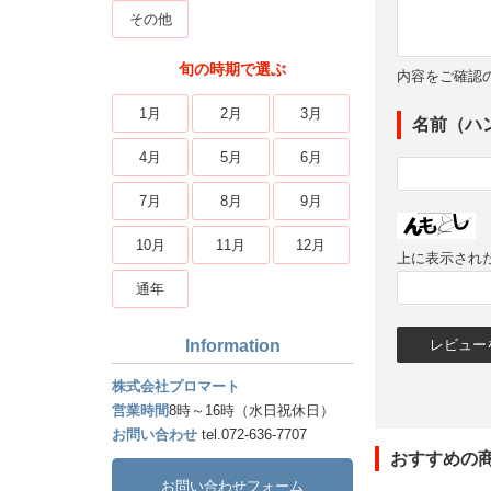
その他
旬の時期で選ぶ
内容をご確認
1月
2月
3月
名前（ハ
4月
5月
6月
7月
8月
9月
10月
11月
12月
上に表示され
通年
Information
株式会社プロマート
営業時間
8時～16時（水日祝休日）
お問い合わせ
tel.072-636-7707
おすすめの
お問い合わせフォーム