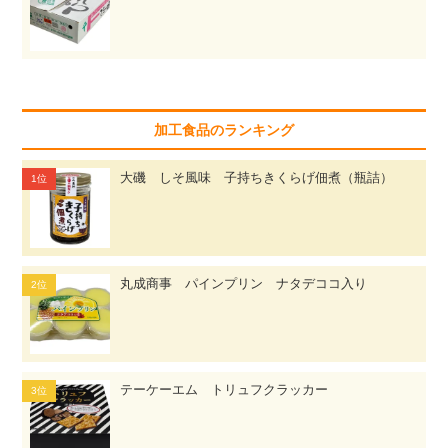
加工食品のランキング
大磯 しそ風味 子持ちきくらげ佃煮（瓶詰）
丸成商事 パインプリン ナタデココ入り
テーケーエム トリュフクラッカー