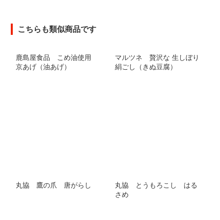
こちらも類似商品です
鹿島屋食品 こめ油使用
マルツネ 贅沢な 生しぼり
京あげ（油あげ）
絹ごし（きぬ豆腐）
丸協 鷹の爪 唐がらし
丸協 とうもろこし はる
さめ