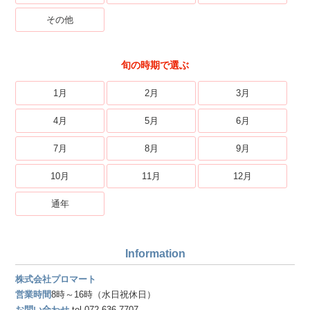
その他
旬の時期で選ぶ
1月
2月
3月
4月
5月
6月
7月
8月
9月
10月
11月
12月
通年
Information
株式会社プロマート
営業時間
8時～16時（水日祝休日）
お問い合わせ
tel.072-636-7707