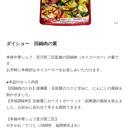
1/9
ダイショー 回鍋肉の素
本格中華シェフ、安川哲二氏監修の回鍋肉（ホイコーロー）の素で
す。
お手軽に本格的なホイコーローをお楽しみいただけます。
●本品のセット内容
【回鍋肉のたれ】甜麺醤・豆鼓醤のコクと甘みに、にんにくの風味を
効かせました。
【辛味調味料】豆板醤にローストガーリック・紹興酒の風味を加えま
した。お好みに合わせて辛さを調節できます。
【本格中華シェフ安川哲二氏】
やすかわ・てつじ（1948年、福岡県生まれ）