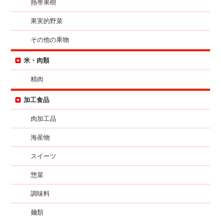
熱帯果樹
果実的野菜
その他の果物
米・肉類
精肉
加工食品
肉加工品
海産物
スイーツ
惣菜
調味料
麺類