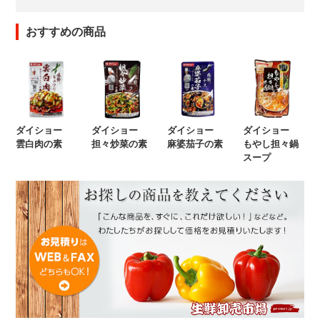
おすすめの商品
ダイショー
ダイショー
ダイショー
ダイショー
雲白肉の素
担々炒菜の素
麻婆茄子の素
もやし担々鍋
スープ