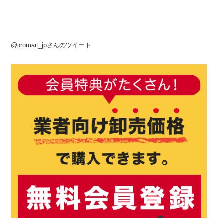
@promart_jpさんのツイート