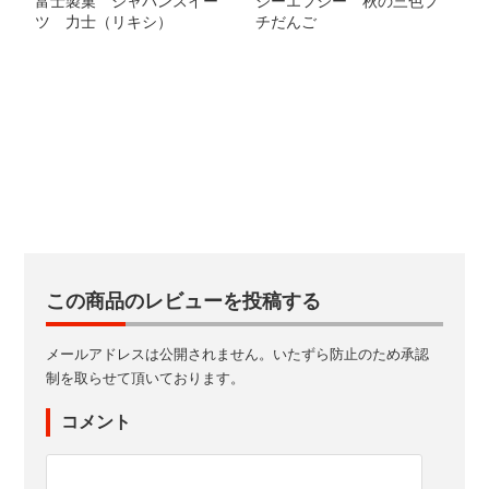
富士製菓 ジャパンスイー
ジーエフシー 秋の三色プ
ツ 力士（リキシ）
チだんご
この商品のレビューを投稿する
メールアドレスは公開されません。いたずら防止のため承認
制を取らせて頂いております。
コメント