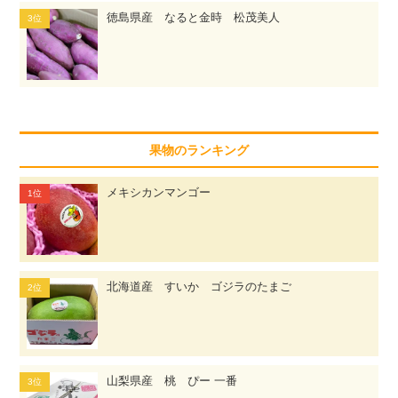
徳島県産 なると金時 松茂美人
果物のランキング
メキシカンマンゴー
北海道産 すいか ゴジラのたまご
山梨県産 桃 ぴー 一番