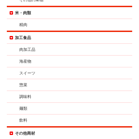
米・肉類
精肉
加工食品
肉加工品
海産物
スイーツ
惣菜
調味料
麺類
飲料
その他商材