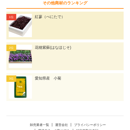
その他商材のランキング
紅蓼（べにたで）
花穂紫蘇(はなほじそ)
愛知県産 小菊
卸売業者一覧
運営会社
プライバシーポリシー