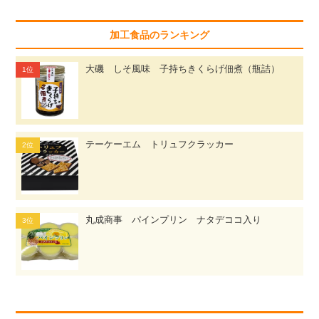
加工食品のランキング
大磯 しそ風味 子持ちきくらげ佃煮（瓶詰）
テーケーエム トリュフクラッカー
丸成商事 パインプリン ナタデココ入り