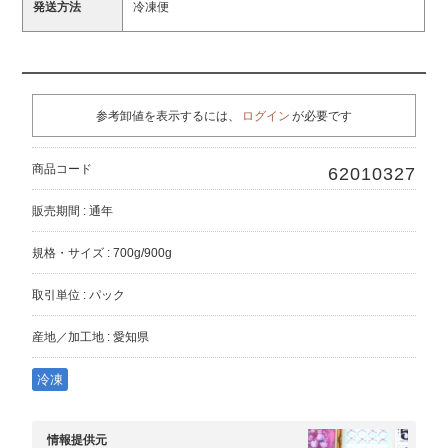
発送方法
冷凍便
参考卸値を表示するには、
ログイン
が必要です
商品コード
62010327
販売期間 : 通年
規格・サイズ : 700g/900g
取引単位 : パック
産地／加工地 : 愛知県
冷凍
情報提供元