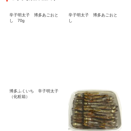
辛子明太子 博多あごおと
辛子明太子 博多あごおと
し 70g
し
博多ふくいち 辛子明太子
（化粧箱）