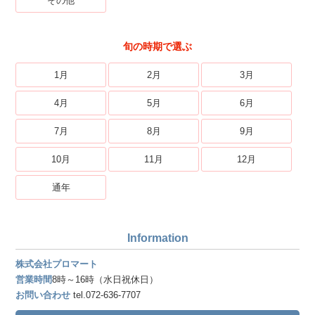
その他
旬の時期で選ぶ
1月
2月
3月
4月
5月
6月
7月
8月
9月
10月
11月
12月
通年
Information
株式会社プロマート
営業時間
8時～16時（水日祝休日）
お問い合わせ
tel.072-636-7707