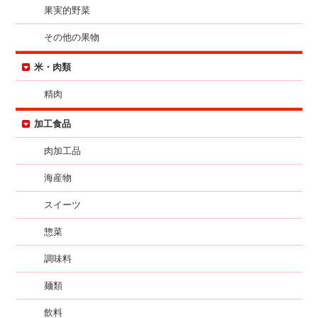
果実的野菜
その他の果物
米・肉類
精肉
加工食品
肉加工品
海産物
スイーツ
惣菜
調味料
麺類
飲料