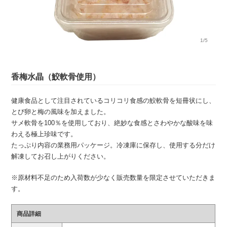
1/5
香梅水晶（鮫軟骨使用）
健康食品として注目されているコリコリ食感の鮫軟骨を短冊状にし、
とび卵と梅の風味を加えました。
サメ軟骨を100％を使用しており、絶妙な食感とさわやかな酸味を味
わえる極上珍味です。
たっぷり内容の業務用パッケージ。冷凍庫に保存し、使用する分だけ
解凍してお召し上がりください。
※原材料不足のため入荷数が少なく販売数量を限定させていただきま
す。
商品詳細