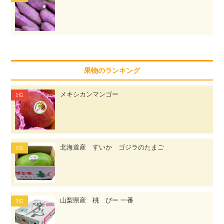
果物のランキング
メキシカンマンゴー
北海道産 すいか ゴジラのたまご
山梨県産 桃 ぴー 一番