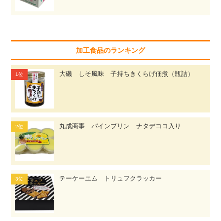
加工食品のランキング
大磯 しそ風味 子持ちきくらげ佃煮（瓶詰）
丸成商事 パインプリン ナタデココ入り
テーケーエム トリュフクラッカー