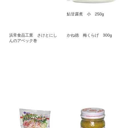
鮎甘露煮 小 250g
浜常食品工業 さけとにし
かね徳 梅くらげ 300g
んのアベック巻