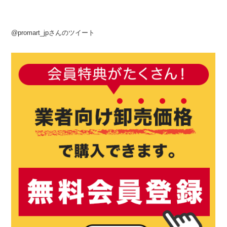
@promart_jpさんのツイート