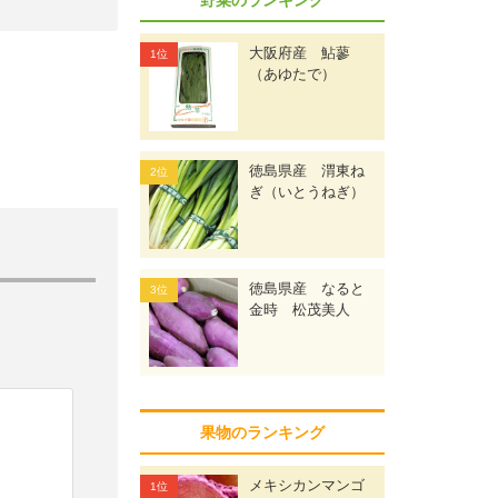
大阪府産 鮎蓼
（あゆたで）
徳島県産 渭東ね
ぎ（いとうねぎ）
徳島県産 なると
金時 松茂美人
果物のランキング
メキシカンマンゴ