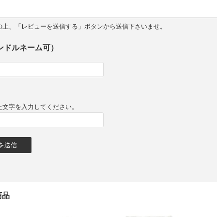
の上、「レビューを送信する」ボタンから送信下さいませ。
ンドルネーム可）
た文字を入力してください。
商品