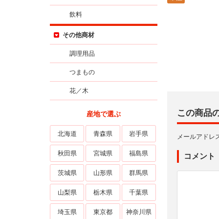
飲料
その他商材
調理用品
つまもの
花／木
この商品
産地で選ぶ
北海道
青森県
岩手県
メールアドレ
秋田県
宮城県
福島県
コメント
茨城県
山形県
群馬県
山梨県
栃木県
千葉県
埼玉県
東京都
神奈川県