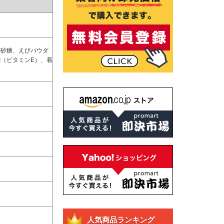
、砂糖、えびパウダ
（ビタミンE）、着
人気商品ランキング