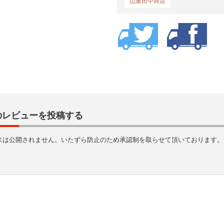
山重田中商店
のレビューを投稿する
スは公開されません。いたずら防止のため承認制を取らせて頂いております。