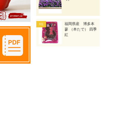
福岡県産 博多本
蓼 （本たで） 四季
紅