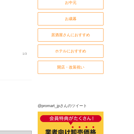
お中元
お歳暮
居酒屋さんにおすすめ
ホテルにおすすめ
1/3
開店・改装祝い
@promart_jpさんのツイート