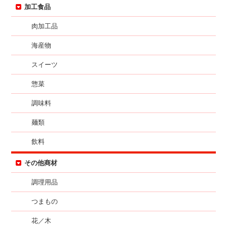
加工食品
肉加工品
海産物
スイーツ
惣菜
調味料
麺類
飲料
その他商材
調理用品
つまもの
花／木