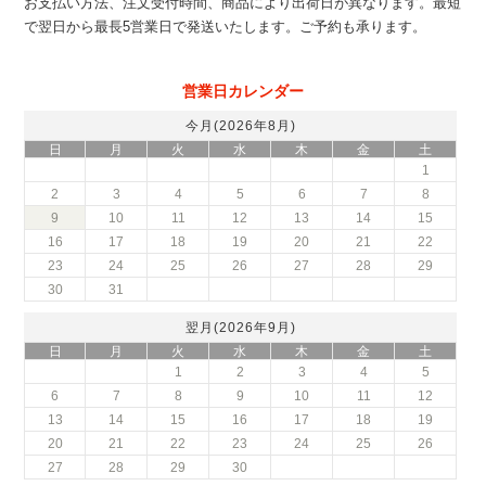
お支払い方法、注文受付時間、商品により出荷日が異なります。最短
で翌日から最長5営業日で発送いたします。ご予約も承ります。
営業日カレンダー
今月(2026年8月)
日
月
火
水
木
金
土
1
2
3
4
5
6
7
8
9
10
11
12
13
14
15
16
17
18
19
20
21
22
23
24
25
26
27
28
29
30
31
翌月(2026年9月)
日
月
火
水
木
金
土
1
2
3
4
5
6
7
8
9
10
11
12
13
14
15
16
17
18
19
20
21
22
23
24
25
26
27
28
29
30