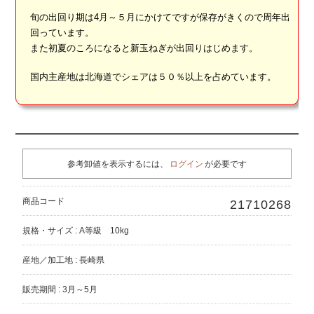
旬の出回り期は4月～５月にかけてですが保存がきくので周年出
回っています。
また初夏のころになると新玉ねぎが出回りはじめます。
国内主産地は北海道でシェアは５０％以上を占めています。
参考卸値を表示するには、
ログイン
が必要です
商品コード
21710268
規格・サイズ : A等級 10kg
産地／加工地 : 長崎県
販売期間 : 3月～5月