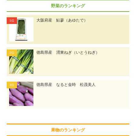
野菜のランキング
大阪府産 鮎蓼（あゆたで）
徳島県産 渭東ねぎ（いとうねぎ）
徳島県産 なると金時 松茂美人
果物のランキング