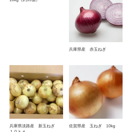
兵庫県産 赤玉ねぎ
兵庫県淡路産 新玉ねぎ
佐賀県産 玉ねぎ 10kg
１０ｋｇ