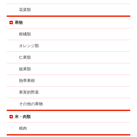
花菜類
果物
柑橘類
オレンジ類
仁果類
核果類
熱帯果樹
果実的野菜
その他の果物
米・肉類
精肉