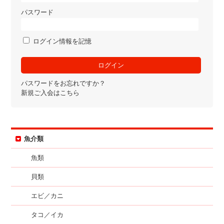
パスワード
ログイン情報を記憶
パスワードをお忘れですか？
新規ご入会はこちら
魚介類
魚類
貝類
エビ／カニ
タコ／イカ