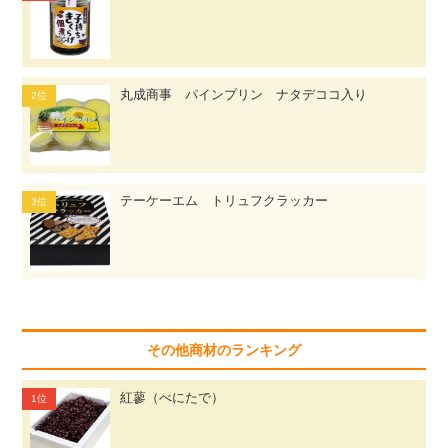
丸成商事 パインプリン ナタデココ入り
テーケーエム トリュフクラッカー
その他商材のランキング
紅蓼（べにたで）