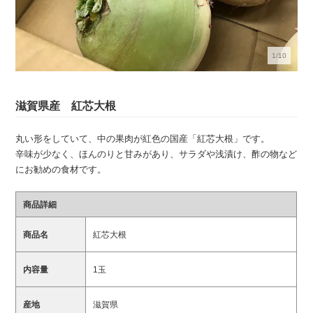
1/10
滋賀県産 紅芯大根
丸い形をしていて、中の果肉が紅色の国産「紅芯大根」です。
辛味が少なく、ほんのりと甘みがあり、サラダや浅漬け、酢の物など
にお勧めの食材です。
商品詳細
商品名
紅芯大根
内容量
1玉
産地
滋賀県