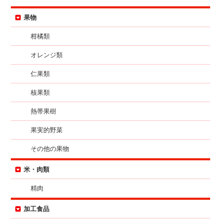
果物
柑橘類
オレンジ類
仁果類
核果類
熱帯果樹
果実的野菜
その他の果物
米・肉類
精肉
加工食品