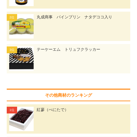
丸成商事 パインプリン ナタデココ入り
テーケーエム トリュフクラッカー
その他商材のランキング
紅蓼（べにたで）