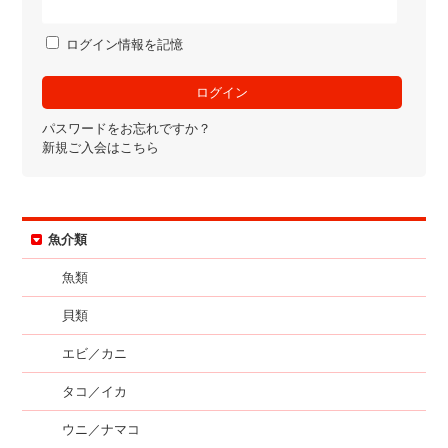
ログイン情報を記憶
パスワードをお忘れですか？
新規ご入会はこちら
魚介類
魚類
貝類
エビ／カニ
タコ／イカ
ウニ／ナマコ