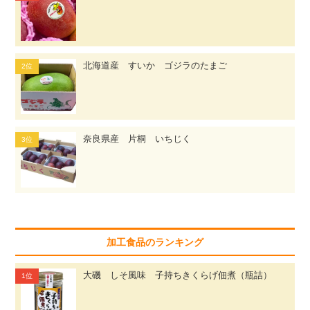
北海道産 すいか ゴジラのたまご
奈良県産 片桐 いちじく
加工食品のランキング
大磯 しそ風味 子持ちきくらげ佃煮（瓶詰）