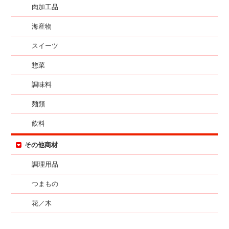
肉加工品
海産物
スイーツ
惣菜
調味料
麺類
飲料
その他商材
調理用品
つまもの
花／木