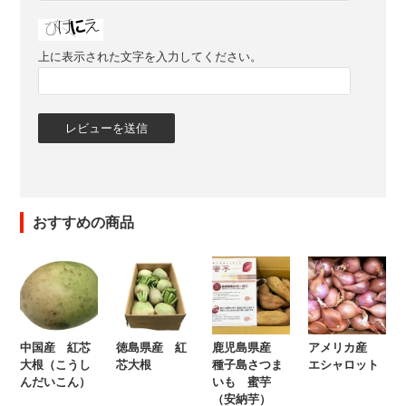
上に表示された文字を入力してください。
おすすめの商品
中国産 紅芯
徳島県産 紅
鹿児島県産
アメリカ産
大根（こうし
芯大根
種子島さつま
エシャロット
んだいこん）
いも 蜜芋
（安納芋）