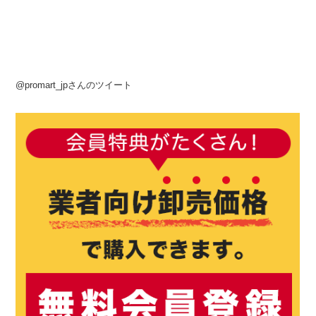
@promart_jpさんのツイート