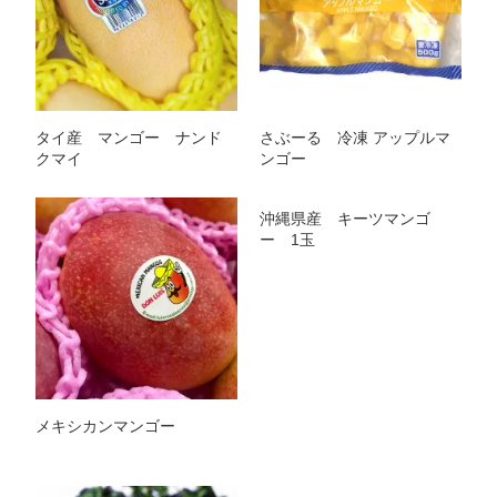
タイ産 マンゴー ナンド
さぶーる 冷凍 アップルマ
クマイ
ンゴー
沖縄県産 キーツマンゴ
ー 1玉
メキシカンマンゴー