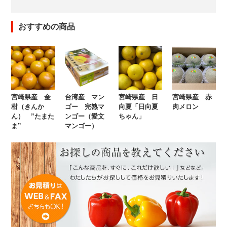
おすすめの商品
宮崎県産 金
台湾産 マン
宮崎県産 日
宮崎県産 赤
柑（きんか
ゴー 完熟マ
向夏「日向夏
肉メロン
ん） ”たまた
ンゴー（愛文
ちゃん」
ま”
マンゴー）