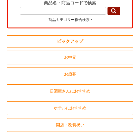
商品名・商品コードで検索
商品カテゴリー複合検索>
ピックアップ
お中元
お歳暮
居酒屋さんにおすすめ
ホテルにおすすめ
開店・改装祝い