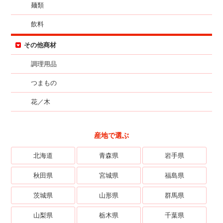
麺類
飲料
その他商材
調理用品
つまもの
花／木
産地で選ぶ
北海道
青森県
岩手県
秋田県
宮城県
福島県
茨城県
山形県
群馬県
山梨県
栃木県
千葉県