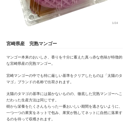
1/24
宮崎県産 完熟マンゴー
マンゴー本来のおいしさ、香りを十分に蓄えた真っ赤な色味が特徴的
な宮崎県産の完熟マンゴー。
宮崎マンゴーの中でも特に厳しい基準をクリアしたものは「太陽のタ
マゴ」ブランドの名称で出荷されます。
太陽のタマゴの基準には届かないものの、徹底した完熟マンゴーへこ
だわった生産方法は同じです。
樹から栄養をたくさんもらった一番おいしい期間を逃さないように、
一つ一つの果実をネットで包み、果実が熟してネットに自然に落果す
るのを待って収穫されます。