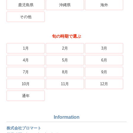
鹿児島県
沖縄県
海外
その他
旬の時期で選ぶ
1月
2月
3月
4月
5月
6月
7月
8月
9月
10月
11月
12月
通年
Information
株式会社プロマート